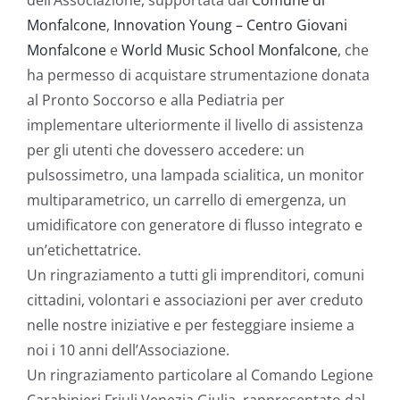
dell’Associazione, supportata dal
Comune di
Monfalcone
,
Innovation Young – Centro Giovani
Monfalcone
e
World Music School Monfalcone
, che
ha permesso di acquistare strumentazione donata
al Pronto Soccorso e alla Pediatria per
implementare ulteriormente il livello di assistenza
per gli utenti che dovessero accedere: un
pulsossimetro, una lampada scialitica, un monitor
multiparametrico, un carrello di emergenza, un
umidificatore con generatore di flusso integrato e
un’etichettatrice.
Un ringraziamento a tutti gli imprenditori, comuni
cittadini, volontari e associazioni per aver creduto
nelle nostre iniziative e per festeggiare insieme a
noi i 10 anni dell’Associazione.
Un ringraziamento particolare al Comando Legione