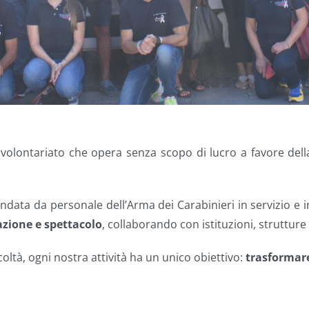
 volontariato che opera senza scopo di lucro a favore del
ondata da personale dell’Arma dei Carabinieri in servizio e i
azione e spettacolo
, collaborando con istituzioni, strutture s
icoltà, ogni nostra attività ha un unico obiettivo:
trasformare