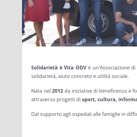
Solidarietà è Vita ODV
è un’Associazione di
solidarietà, aiuto concreto e utilità sociale.
Nata nel
2012
da iniziative di beneficenza e f
attraverso progetti di
sport, cultura, inform
Dal supporto agli ospedali alle famiglie in diff