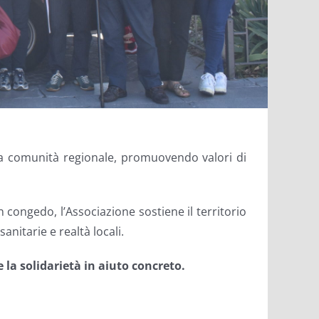
la comunità regionale, promuovendo valori di
n congedo, l’Associazione sostiene il territorio
anitarie e realtà locali.
 la solidarietà in aiuto concreto.